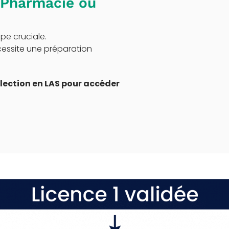
 Pharmacie ou
pe cruciale.
cessite une préparation
lection en LAS pour accéder