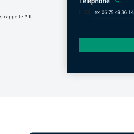
Téléphone
(+33)
rappelle ? Il