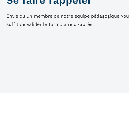
Se faire rappeler
Envie qu’un membre de notre équipe pédagogique vous 
suffit de valider le formulaire ci-après !