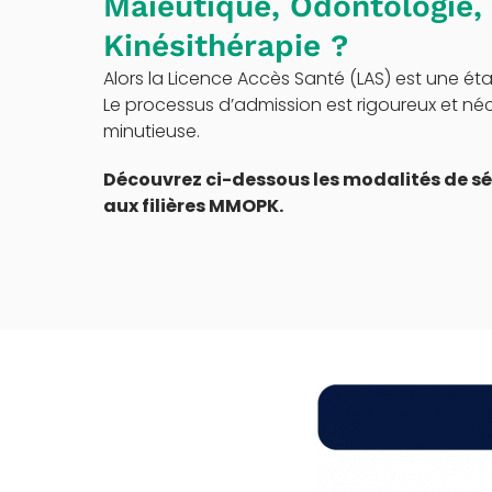
Maïeutique, Odontologie,
Kinésithérapie ?
Alors la Licence Accès Santé (LAS) est une éta
Le processus d’admission est rigoureux et né
minutieuse.
Découvrez ci-dessous les modalités de sé
aux filières MMOPK.