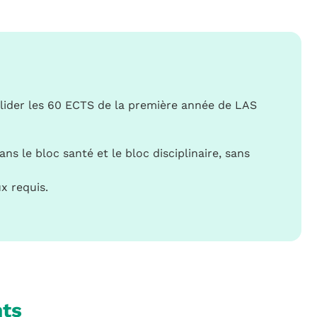
valider les 60 ECTS de la première année de LAS
 le bloc santé et le bloc disciplinaire, sans
x requis.
ts​