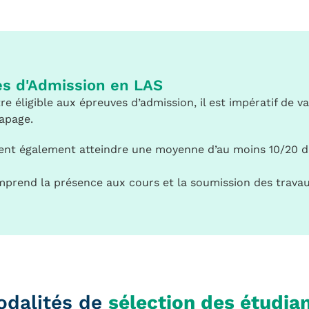
es d'Admission en LAS
re éligible aux épreuves d’admission, il est impératif de 
rapage.
ent également atteindre une moyenne d’au moins 10/20 dans
mprend la présence aux cours et la soumission des travau
odalités de
sélection des étudian