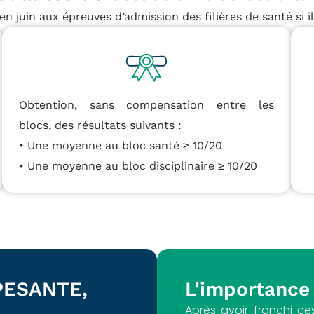
n juin aux épreuves d’admission des filières de santé si il
Obtention, sans compensation entre les
blocs, des résultats suivants :
• Une moyenne au bloc santé ≥ 10/20
• Une moyenne au bloc disciplinaire ≥ 10/20
IPESANTE,
L'importance
Après avoir franchi c