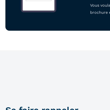
Vous voul
brochure e