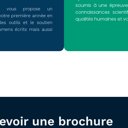
soumis à une épreuve 
TE vous propose un
connaissances scienti
votre première année en
qualités humaines et vo
es outils et le soutien
amens écrits mais aussi
evoir une brochure