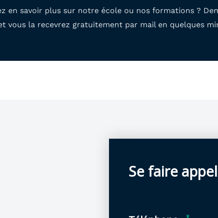
ez en savoir plus sur notre école ou nos formations ? D
t vous la recevrez gratuitement par mail en quelques mi
Se faire appe