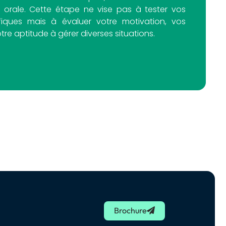
orale. Cette étape ne vise pas à tester vos
fiques mais à évaluer votre motivation, vos
tre aptitude à gérer diverses situations.
Brochure